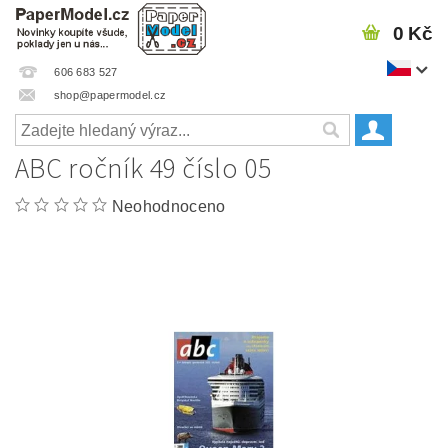
0 Kč
606 683 527
shop@papermodel.cz
ABC ročník 49 číslo 05
Neohodnoceno