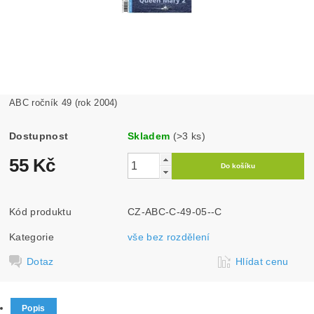
ABC ročník 49 (rok 2004)
Dostupnost
Skladem
(>3 ks)
55 Kč
Kód produktu
CZ-ABC-C-49-05--C
Kategorie
vše bez rozdělení
Dotaz
Hlídat cenu
Popis