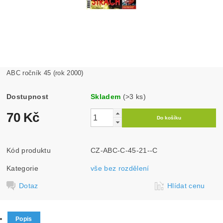
ABC ročník 45 (rok 2000)
Dostupnost
Skladem
(>3 ks)
70 Kč
Kód produktu
CZ-ABC-C-45-21--C
Kategorie
vše bez rozdělení
Dotaz
Hlídat cenu
Popis