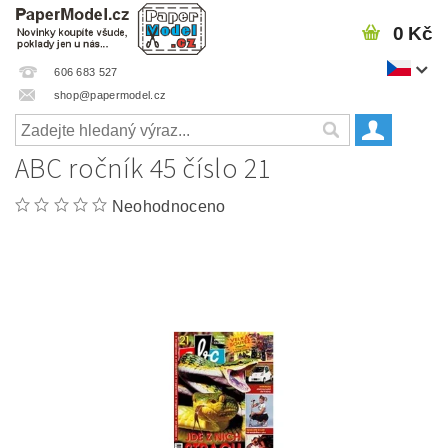
0 Kč
606 683 527
shop@papermodel.cz
ABC ročník 45 číslo 21
Neohodnoceno