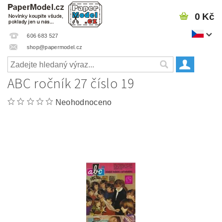
0 Kč
606 683 527
shop@papermodel.cz
ABC ročník 27 číslo 19
Neohodnoceno