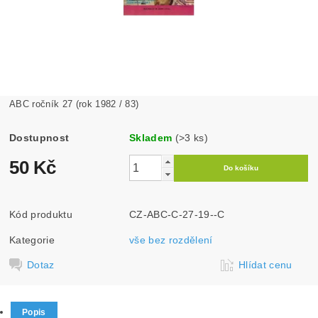
ABC ročník 27 (rok 1982 / 83)
Dostupnost
Skladem
(>3 ks)
50 Kč
Kód produktu
CZ-ABC-C-27-19--C
Kategorie
vše bez rozdělení
Dotaz
Hlídat cenu
Popis