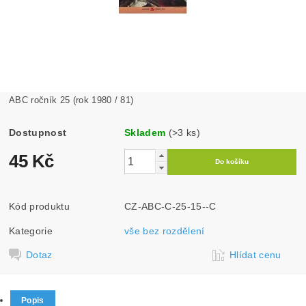
ABC ročník 25 (rok 1980 / 81)
Dostupnost
Skladem
(>3 ks)
45 Kč
Kód produktu
CZ-ABC-C-25-15--C
Kategorie
vše bez rozdělení
Dotaz
Hlídat cenu
Popis