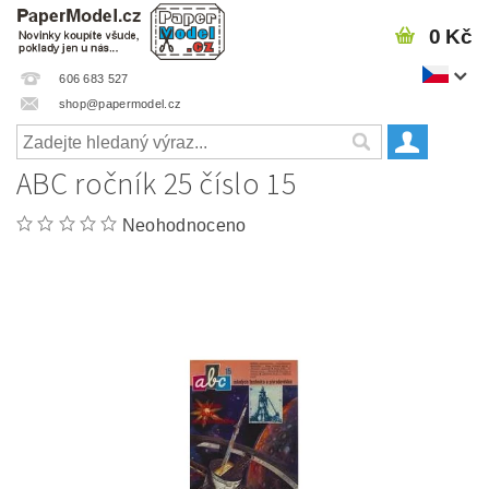
0 Kč
606 683 527
shop@papermodel.cz
ABC ročník 25 číslo 15
Neohodnoceno