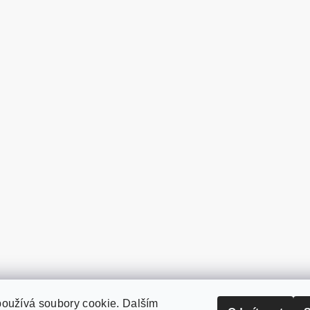
oužívá soubory cookie. Dalším