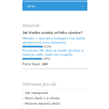
série
Dotazník
Jak hledám modely určitého výrobce?
Hledám v seznamu kategorií (ne každý
výrobce má svou kategorii)
(51%)
Používám filtr (kde je každý výrobce a
hned je vidět, kolik má modelů)
(49%)
Počet hlasů:
144
Informace pro vás
Jak nakupovat
Nové zboží v e-shopu
Historie importů zboží
.