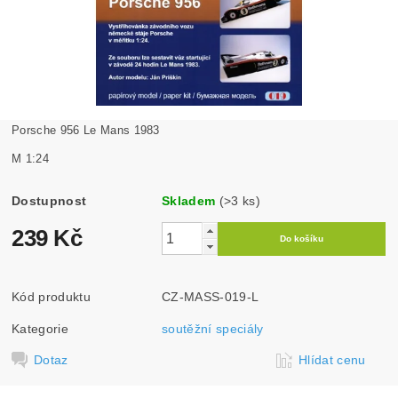
Porsche 956 Le Mans 1983
M 1:24
Dostupnost
Skladem
(>3 ks)
239 Kč
Kód produktu
CZ-MASS-019-L
Kategorie
soutěžní speciály
Dotaz
Hlídat cenu