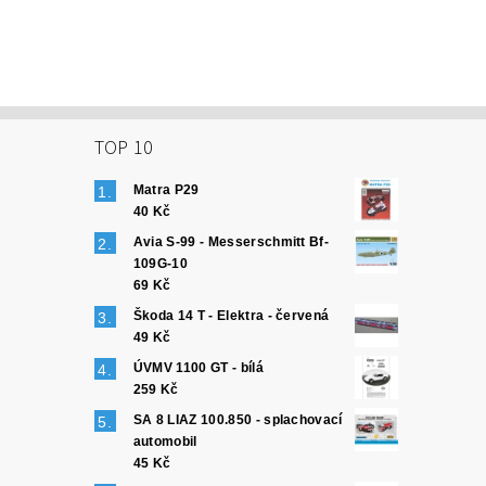
TOP 10
Matra P29
40 Kč
Avia S-99 - Messerschmitt Bf-
109G-10
69 Kč
Škoda 14 T - Elektra - červená
49 Kč
ÚVMV 1100 GT - bílá
259 Kč
SA 8 LIAZ 100.850 - splachovací
automobil
45 Kč