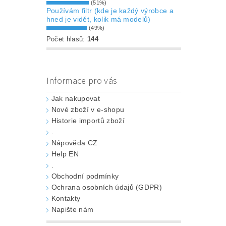
(51%)
Používám filtr (kde je každý výrobce a
hned je vidět, kolik má modelů)
(49%)
Počet hlasů:
144
Informace pro vás
Jak nakupovat
Nové zboží v e-shopu
Historie importů zboží
.
Nápověda CZ
Help EN
.
Obchodní podmínky
Ochrana osobních údajů (GDPR)
Kontakty
Napište nám