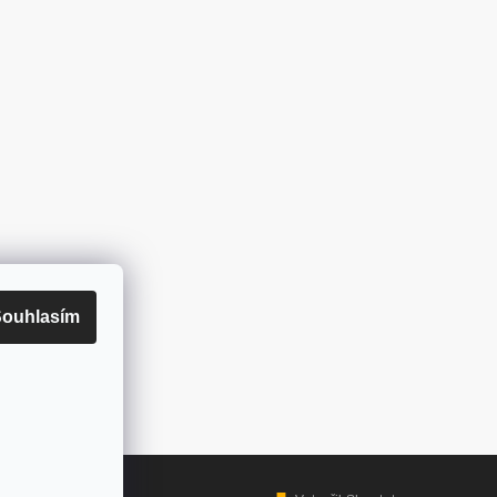
ouhlasím