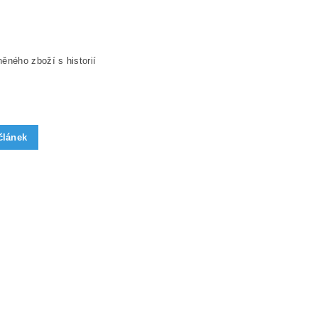
ěného zboží s historií
článek