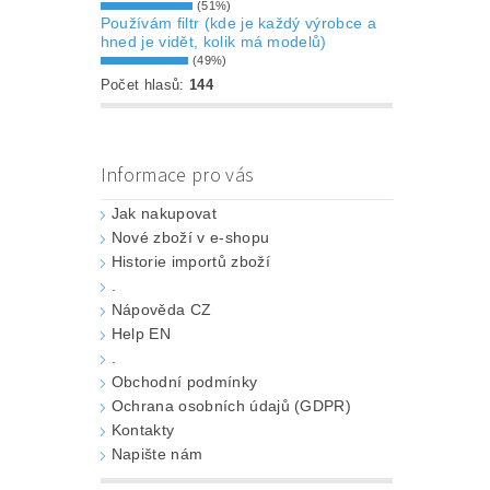
(51%)
Používám filtr (kde je každý výrobce a
hned je vidět, kolik má modelů)
(49%)
Počet hlasů:
144
Informace pro vás
Jak nakupovat
Nové zboží v e-shopu
Historie importů zboží
.
Nápověda CZ
Help EN
.
Obchodní podmínky
Ochrana osobních údajů (GDPR)
Kontakty
Napište nám