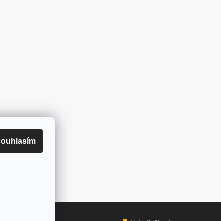
ouhlasím