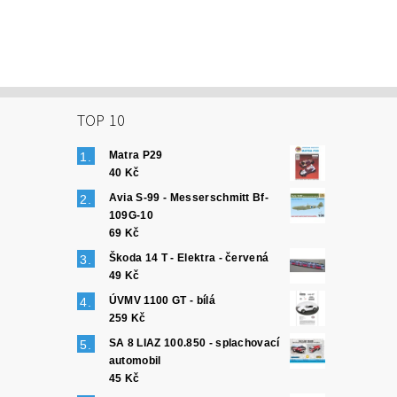
TOP 10
Matra P29
40 Kč
Avia S-99 - Messerschmitt Bf-
109G-10
69 Kč
Škoda 14 T - Elektra - červená
49 Kč
ÚVMV 1100 GT - bílá
259 Kč
SA 8 LIAZ 100.850 - splachovací
automobil
45 Kč