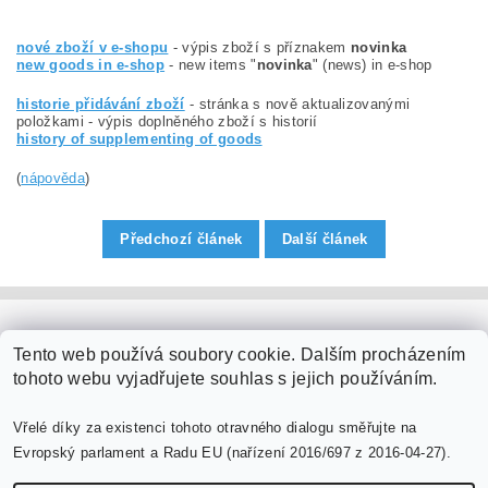
nové zboží v e-shopu
- výpis zboží s příznakem
novinka
new goods in e-shop
- new items "
novinka
" (news) in e-shop
historie přidávání zboží
- stránka s nově aktualizovanými
položkami - výpis doplněného zboží s historií
history of supplementing of goods
(
nápověda
)
Předchozí článek
Další článek
PaperModel.cz
Tento web používá soubory cookie. Dalším procházením
tohoto webu vyjadřujete souhlas s jejich používáním.
Vřelé díky za existenci tohoto otravného dialogu směřujte na
Evropský parlament a Radu EU (nařízení 2016/697 z 2016-04-27).