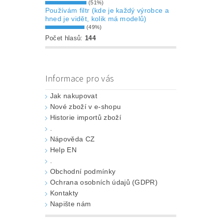
(51%)
Používám filtr (kde je každý výrobce a
hned je vidět, kolik má modelů)
(49%)
Počet hlasů:
144
Informace pro vás
Jak nakupovat
Nové zboží v e-shopu
Historie importů zboží
.
Nápověda CZ
Help EN
.
Obchodní podmínky
Ochrana osobních údajů (GDPR)
Kontakty
Napište nám