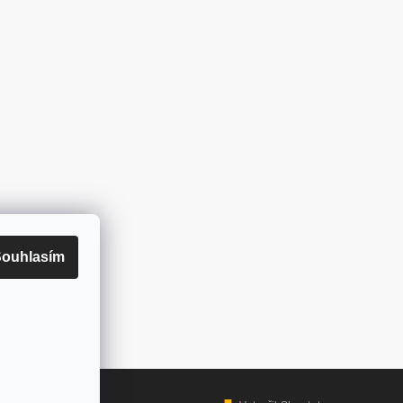
ouhlasím