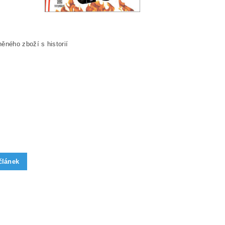
ěného zboží s historií
článek