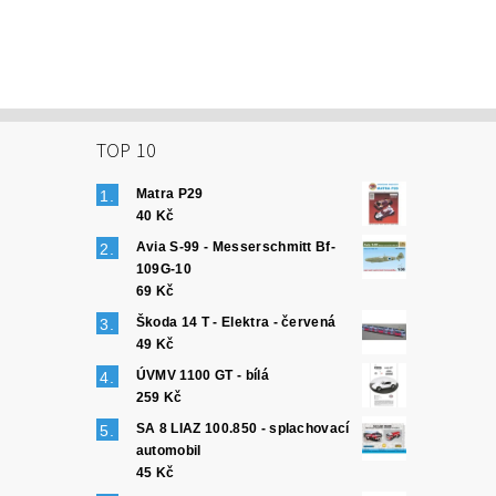
TOP 10
Matra P29
40 Kč
Avia S-99 - Messerschmitt Bf-
109G-10
69 Kč
Škoda 14 T - Elektra - červená
49 Kč
ÚVMV 1100 GT - bílá
259 Kč
SA 8 LIAZ 100.850 - splachovací
automobil
45 Kč