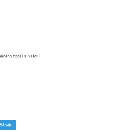
ěného zboží s historií
článek