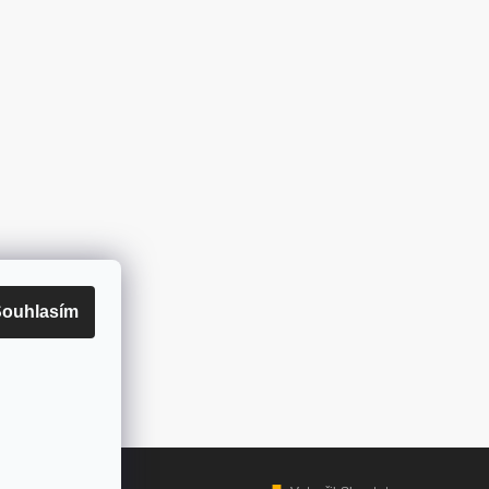
ouhlasím