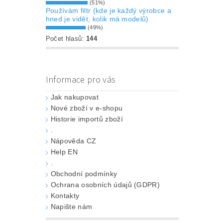
(51%)
Používám filtr (kde je každý výrobce a
hned je vidět, kolik má modelů)
(49%)
Počet hlasů:
144
Informace pro vás
Jak nakupovat
Nové zboží v e-shopu
Historie importů zboží
.
Nápověda CZ
Help EN
.
Obchodní podmínky
Ochrana osobních údajů (GDPR)
Kontakty
Napište nám