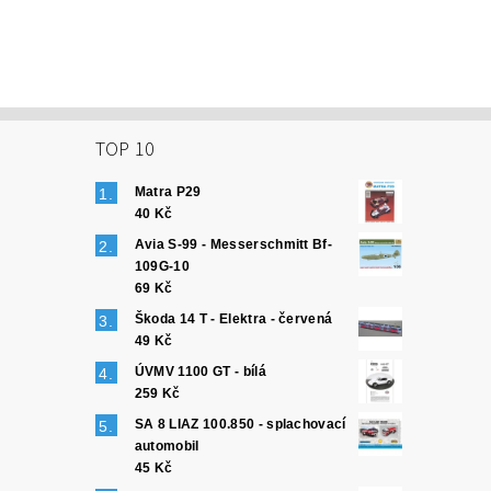
TOP 10
Matra P29
40 Kč
Avia S-99 - Messerschmitt Bf-
109G-10
69 Kč
Škoda 14 T - Elektra - červená
49 Kč
ÚVMV 1100 GT - bílá
259 Kč
SA 8 LIAZ 100.850 - splachovací
automobil
45 Kč