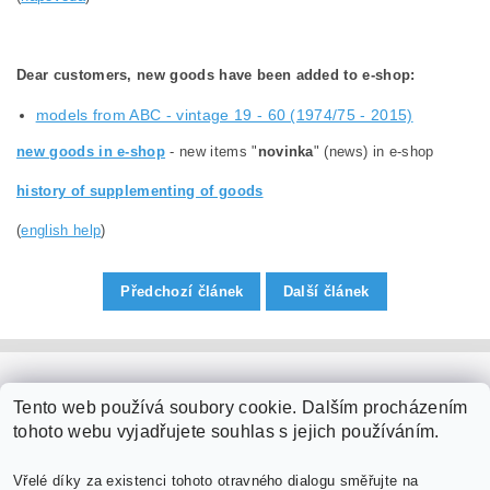
Dear customers, new goods have been added to e-shop:
models from ABC - vintage 19 - 60 (1974/75 - 2015)
new goods in e-shop
- new items "
novinka
" (news) in e-shop
history of supplementing of goods
(
english help
)
Předchozí článek
Další článek
PaperModel.cz
Tento web používá soubory cookie. Dalším procházením
tohoto webu vyjadřujete souhlas s jejich používáním.
Vřelé díky za existenci tohoto otravného dialogu směřujte na