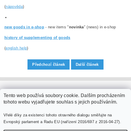
(
nápověda
)
new goods in e-shop
- new items "
novinka
" (news) in e-shop
history of supplementing of goods
(
english help
)
Předchozí článek
Další článek
PaperModel.cz
Tento web používá soubory cookie. Dalším procházením
tohoto webu vyjadřujete souhlas s jejich používáním.
Vřelé díky za existenci tohoto otravného dialogu směřujte na
Evropský parlament a Radu EU (nařízení 2016/697 z 2016-04-27).