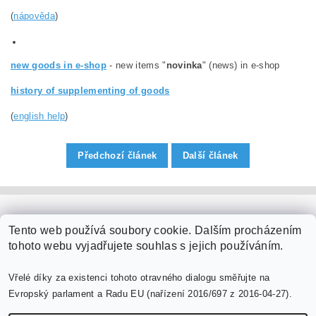
(
nápověda
)
new goods in e-shop
- new items "
novinka
" (news) in e-shop
history of supplementing of goods
(
english help
)
Předchozí článek
Další článek
PaperModel.cz
Tento web používá soubory cookie. Dalším procházením
tohoto webu vyjadřujete souhlas s jejich používáním.
Vřelé díky za existenci tohoto otravného dialogu směřujte na
Evropský parlament a Radu EU (nařízení 2016/697 z 2016-04-27).