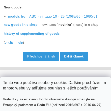
New goods
:
models from ABC - vintage 10 - 25 (1965/66 - 1980/81)
new goods in e-shop
- new items "
novinka
" (news) in e-shop
history of supplementing of goods
(
english help
)
Předchozí článek
Další článek
PaperModel.cz
Tento web používá soubory cookie. Dalším procházením
tohoto webu vyjadřujete souhlas s jejich používáním.
Vřelé díky za existenci tohoto otravného dialogu směřujte na
Evropský parlament a Radu EU (nařízení 2016/697 z 2016-04-27).