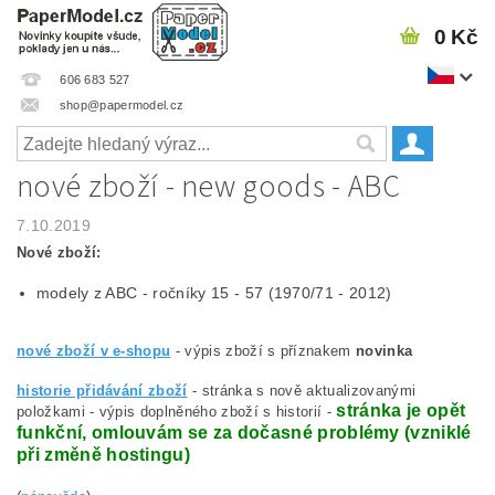
0 Kč
606 683 527
shop@papermodel.cz
nové zboží - new goods - ABC
7.10.2019
Nové zboží:
modely z ABC - ročníky 15 - 57 (1970/71 - 2012)
nové zboží v e-shopu
- výpis zboží s příznakem
novinka
historie přidávání zboží
- stránka s nově aktualizovanými
stránka je opět
položkami - výpis doplněného zboží s historií -
funkční, omlouvám se za dočasné problémy (vzniklé
při změně hostingu)