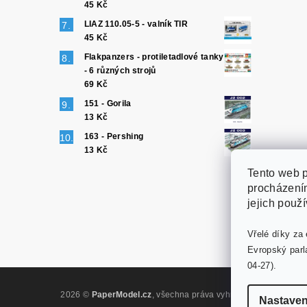
45 Kč
LIAZ 110.05-5 - valník TIR
45 Kč
Flakpanzers - protiletadlové tanky
- 6 různých strojů
69 Kč
151 - Gorila
13 Kč
163 - Pershing
13 Kč
Tento web p
procházením
jejich použ
Vřelé díky za 
Evropský parl
04-27).
2026 ©
PaperModel.cz
, všechna práva vyhrazena
Upravit nas
Nastaven