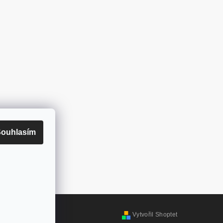
ouhlasím
Vytvořil Shoptet