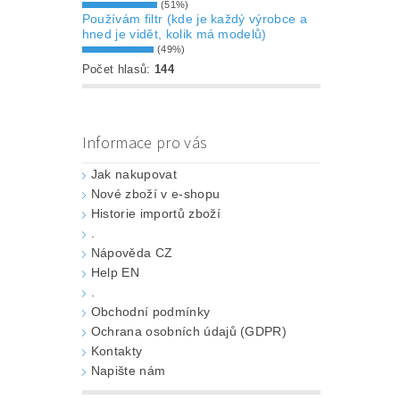
(51%)
Používám filtr (kde je každý výrobce a
hned je vidět, kolik má modelů)
(49%)
Počet hlasů:
144
Informace pro vás
Jak nakupovat
Nové zboží v e-shopu
Historie importů zboží
.
Nápověda CZ
Help EN
.
Obchodní podmínky
Ochrana osobních údajů (GDPR)
Kontakty
Napište nám