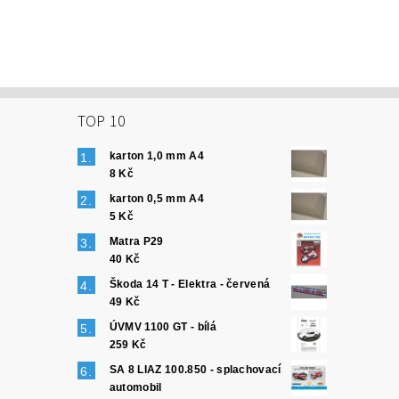
TOP 10
karton 1,0 mm A4
8 Kč
karton 0,5 mm A4
5 Kč
Matra P29
40 Kč
Škoda 14 T - Elektra - červená
49 Kč
ÚVMV 1100 GT - bílá
259 Kč
SA 8 LIAZ 100.850 - splachovací
automobil