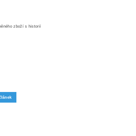
ěného zboží s historií
článek