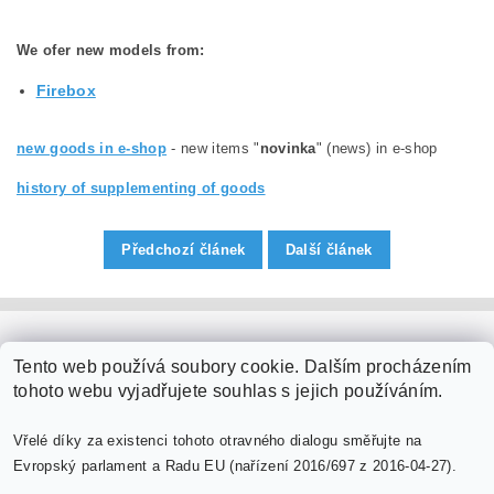
We ofer new models
from:
Firebox
new goods in e-shop
- new items "
novinka
" (news) in e-shop
history of supplementing of goods
Předchozí článek
Další článek
PaperModel.cz
Tento web používá soubory cookie. Dalším procházením
tohoto webu vyjadřujete souhlas s jejich používáním.
Vřelé díky za existenci tohoto otravného dialogu směřujte na
Evropský parlament a Radu EU (nařízení 2016/697 z 2016-04-27).