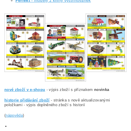
Perfekt
- modely z knihy vystřihovánek
nové zboží v e-shopu
- výpis zboží s příznakem
novinka
historie přidávání zboží
- stránka s nově aktualizovanými
položkami - výpis doplněného zboží s historií
(
nápověda
)