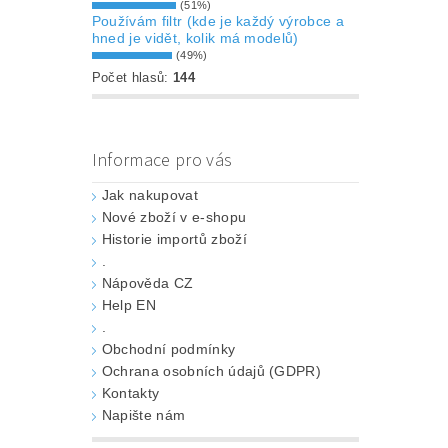
(51%)
Používám filtr (kde je každý výrobce a
hned je vidět, kolik má modelů)
(49%)
Počet hlasů:
144
Informace pro vás
Jak nakupovat
Nové zboží v e-shopu
Historie importů zboží
.
Nápověda CZ
Help EN
.
Obchodní podmínky
Ochrana osobních údajů (GDPR)
Kontakty
Napište nám