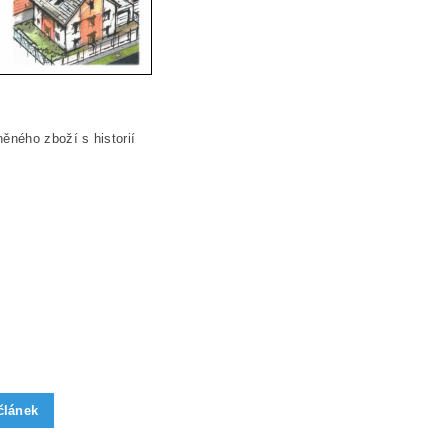
ěného zboží s historií
článek