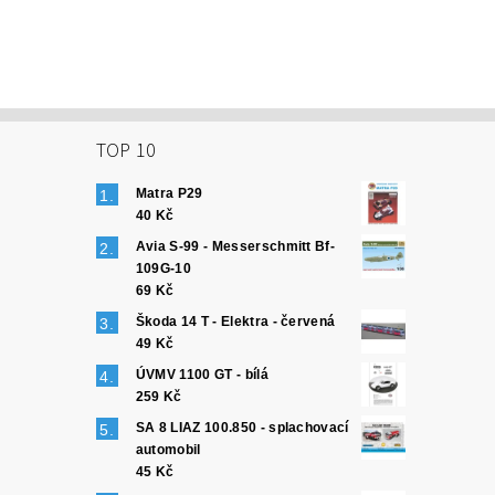
TOP 10
Matra P29
40 Kč
Avia S-99 - Messerschmitt Bf-
109G-10
69 Kč
Škoda 14 T - Elektra - červená
49 Kč
ÚVMV 1100 GT - bílá
259 Kč
SA 8 LIAZ 100.850 - splachovací
automobil
45 Kč