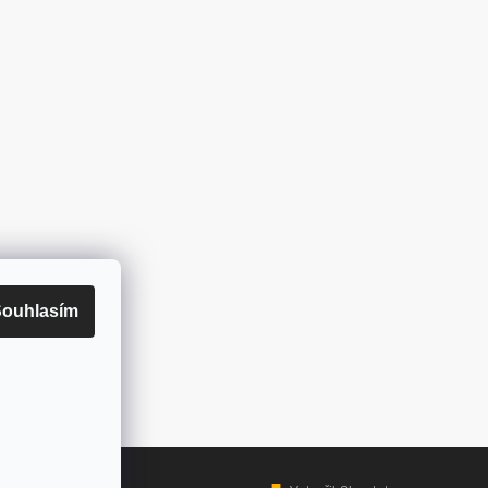
ouhlasím