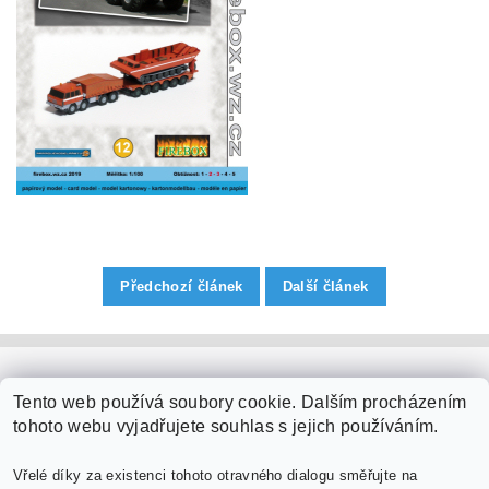
Předchozí článek
Další článek
PaperModel.cz
Tento web používá soubory cookie. Dalším procházením
tohoto webu vyjadřujete souhlas s jejich používáním.
Vřelé díky za existenci tohoto otravného dialogu směřujte na