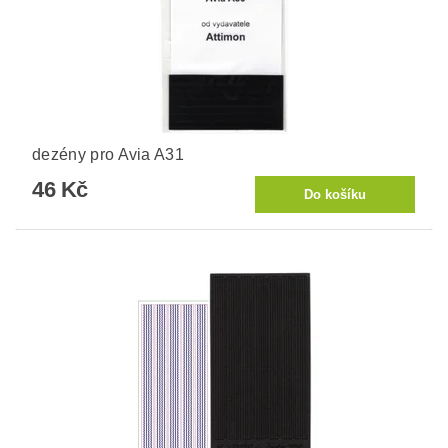
dezény pro Avia A31
46 Kč