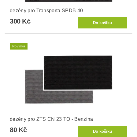
dezény pro Transporta SPDB 40
300 Kč
Novinka
dezény pro ZTS CN 23 TO - Benzina
80 Kč