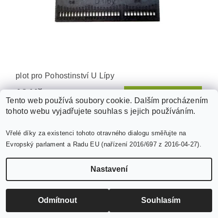
plot pro Pohostinství U Lípy
19 Kč
Tento web používá soubory cookie. Dalším procházením
tohoto webu vyjadřujete souhlas s jejich používáním.
Vřelé díky za existenci tohoto otravného dialogu směřujte na
Evropský parlament a Radu EU (nařízení 2016/697 z 2016-04-27).
Nastavení
Odmítnout
Souhlasím