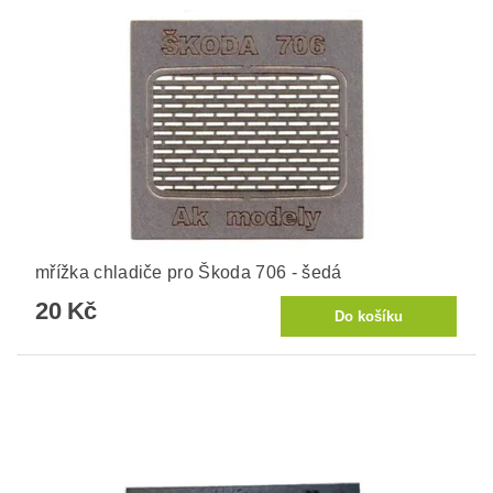
mřížka chladiče pro Škoda 706 - šedá
20 Kč