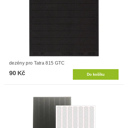
dezény pro Tatra 815 GTC
90 Kč