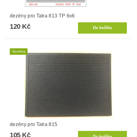
dezény pro Tatra 813 TP 6x6
120 Kč
Novinka
dezény pro Tatra 815
105 Kč