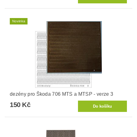
Novinka
dezény pro Škoda 706 MTS a MTSP - verze 3
150 Kč