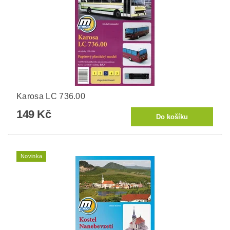
Karosa LC 736.00
149 Kč
Novinka