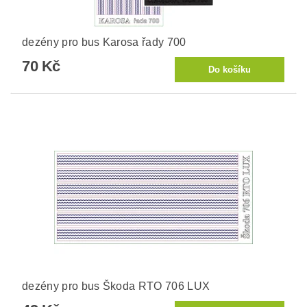
dezény pro bus Karosa řady 700
70 Kč
dezény pro bus Škoda RTO 706 LUX