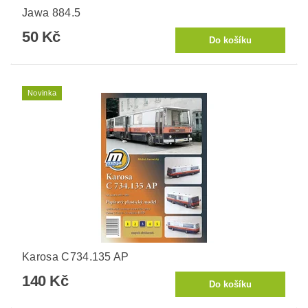
Jawa 884.5
50 Kč
Novinka
Karosa C734.135 AP
140 Kč