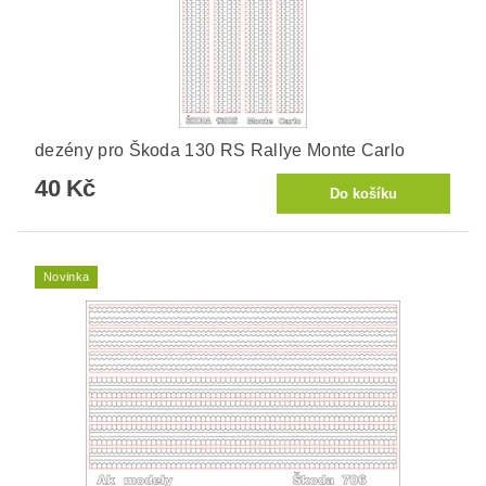
dezény pro Škoda 130 RS Rallye Monte Carlo
40 Kč
Novinka