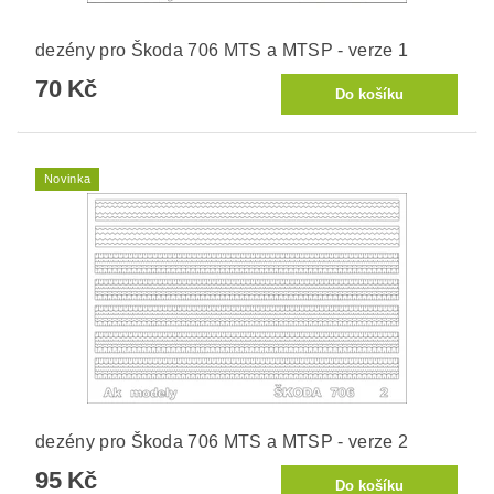
dezény pro Škoda 706 MTS a MTSP - verze 1
70 Kč
Novinka
dezény pro Škoda 706 MTS a MTSP - verze 2
95 Kč