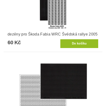
dezény pro Škoda Fabia WRC Švédská rallye 2005
60 Kč