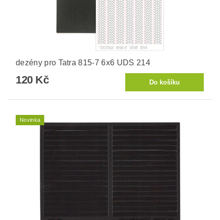
dezény pro Tatra 815-7 6x6 UDS 214
120 Kč
Novinka