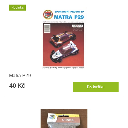
Novinka
Matra P29
40 Kč