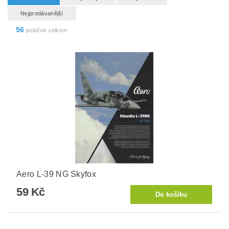
Nejprodávanější
56
položek celkem
Aero L-39 NG Skyfox
59 Kč