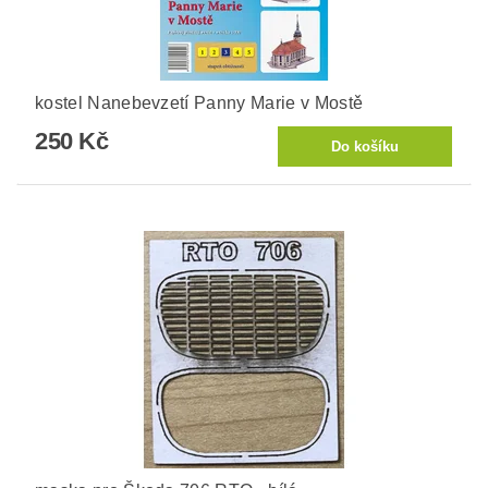
kostel Nanebevzetí Panny Marie v Mostě
250 Kč