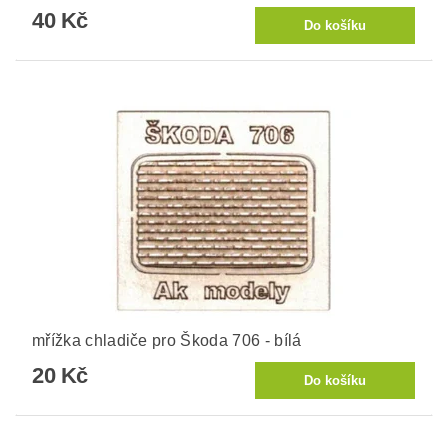
40 Kč
mřížka chladiče pro Škoda 706 - bílá
20 Kč