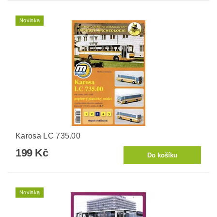
Novinka
Karosa LC 735.00
199 Kč
Novinka