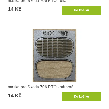
maska pro Škoda 706 RTO - bílá
14 Kč
maska pro Škoda 706 RTO - stříbrná
14 Kč