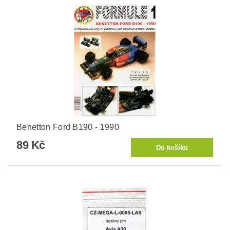
Benetton Ford B190 - 1990
89 Kč