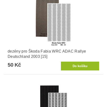
dezény pro Škoda Fabia WRC ADAC Rallye
Deutschland 2003 [15]
50 Kč