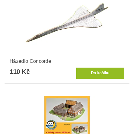
Házedlo Concorde
110 Kč