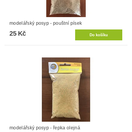
modelářský posyp - pouštní písek
25 Kč
modelářský posyp - řepka olejná