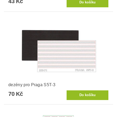
43 Kč
dezény pro Praga S5T-3
70 Kč