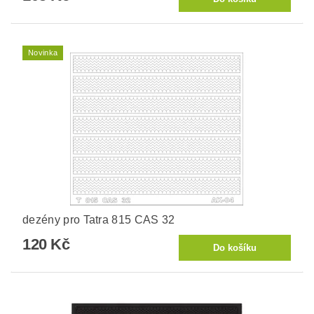
Novinka
dezény pro Tatra 815 CAS 32
120 Kč