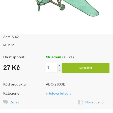
Aero A-42
M 1:72
Dostupnost
Skladem
(>3 ks)
27 Kč
Kód produktu
ABC-2603B
Kategorie
vrtulová letadla
Dotaz
Hlídat cenu