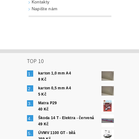
Kontakty
Napište nám
TOP 10
karton 1,0 mm A4
8 Kč
karton 0,5 mm A4
5 Kč
Matra P29
40 Kč
Škoda 14 T - Elektra - červená
49 Kč
ÚVMV 1100 GT - bílá