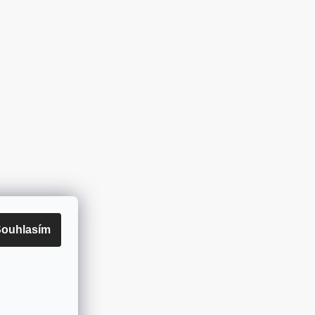
ouhlasím