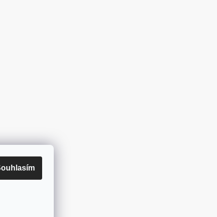
ouhlasím