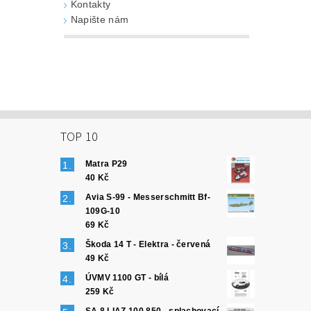
Kontakty
Napište nám
TOP 10
Matra P29
40 Kč
Avia S-99 - Messerschmitt Bf-
109G-10
69 Kč
Škoda 14 T - Elektra - červená
49 Kč
ÚVMV 1100 GT - bílá
259 Kč