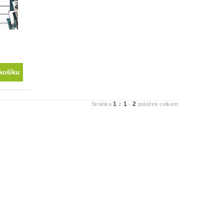
1
1
2
Stránka
z
-
položek celkem