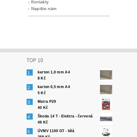
Kontakty
Napište nám
TOP 10
karton 1,0 mm A4
8 Kč
karton 0,5 mm A4
5 Kč
Matra P29
40 Kč
Škoda 14 T - Elektra - červená
49 Kč
ÚVMV 1100 GT - bílá