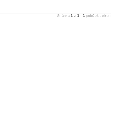
1
1
1
Stránka
z
-
položek celkem