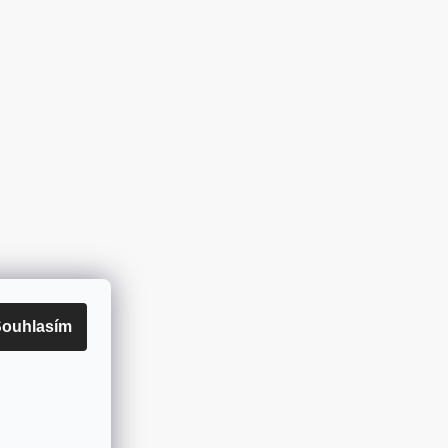
ouhlasím