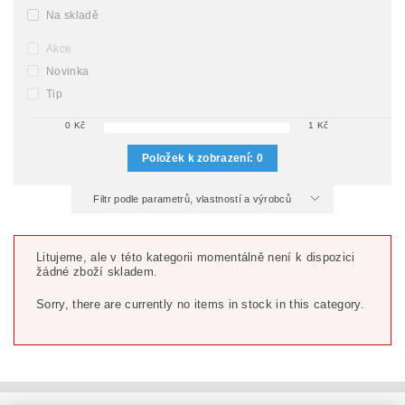
Na skladě
Akce
Novinka
Tip
0
Kč
1
Kč
Položek k zobrazení:
0
Filtr podle parametrů, vlastností a výrobců
Litujeme, ale v této kategorii momentálně není k dispozici
žádné zboží skladem.
Sorry, there are currently no items in stock in this category.