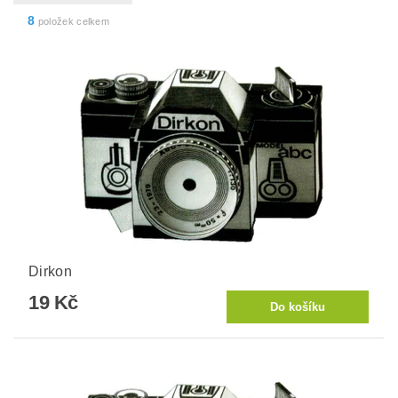
8
položek celkem
Dirkon
19 Kč