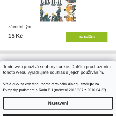
závodní tým
15 Kč
PaperModel.cz
Tento web používá soubory cookie. Dalším procházením
tohoto webu vyjadřujete souhlas s jejich používáním.
Vřelé díky za existenci tohoto otravného dialogu směřujte na
Evropský parlament a Radu EU (nařízení 2016/697 z 2016-04-27).
Nastavení
Upravit nastavení cookies
2026 ©
PaperModel.cz
, všechna práva vyhrazena
Vytvořil Shoptet