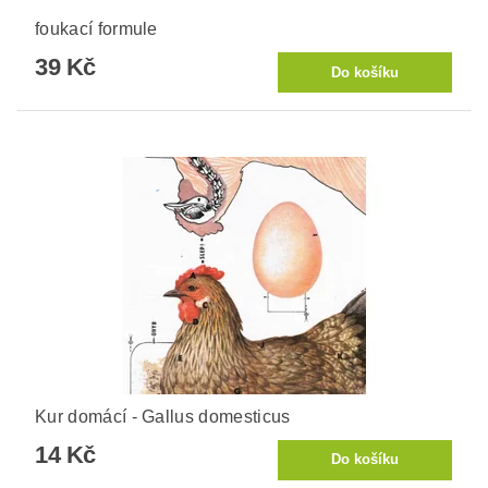
foukací formule
39 Kč
Kur domácí - Gallus domesticus
14 Kč