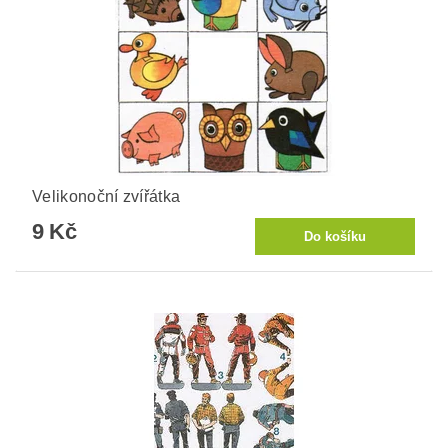
Velikonoční zvířátka
9 Kč