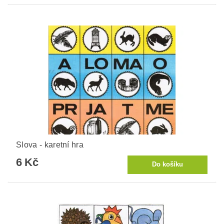
Slova - karetní hra
6 Kč