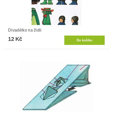
Divadélko na židli
12 Kč