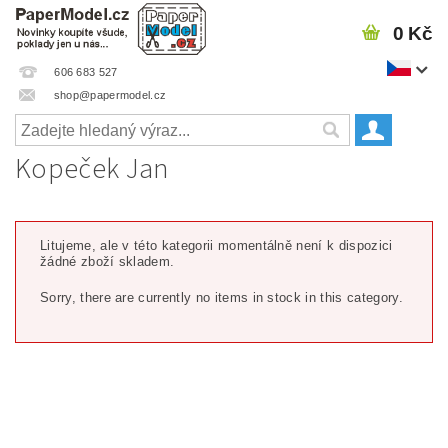
0 Kč
606 683 527
shop@papermodel.cz
Kopeček Jan
Litujeme, ale v této kategorii momentálně není k dispozici
žádné zboží skladem.
Sorry, there are currently no items in stock in this category.