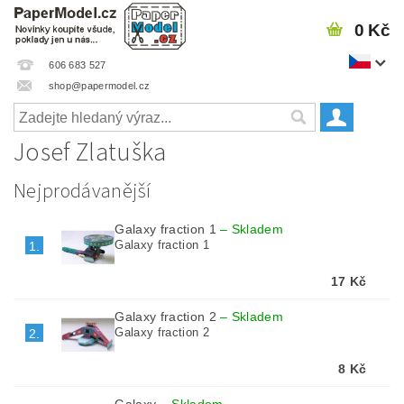
0 Kč
606 683 527
shop@papermodel.cz
Josef Zlatuška
Nejprodávanější
Galaxy fraction 1
–
Skladem
Galaxy fraction 1
1.
17 Kč
Galaxy fraction 2
–
Skladem
Galaxy fraction 2
2.
8 Kč