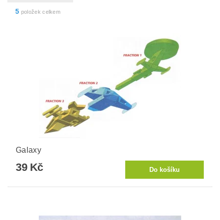
5
položek celkem
Galaxy
39 Kč