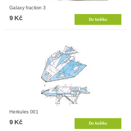
Galaxy fraction 3
9 Kč
Herkules 001
9 Kč