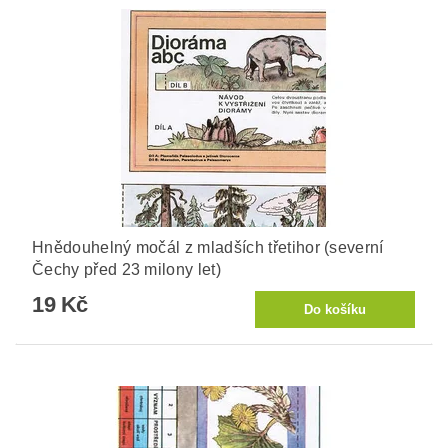
Hnědouhelný močál z mladších třetihor (severní
Čechy před 23 milony let)
19 Kč