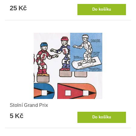
25 Kč
Stolní Grand Prix
5 Kč