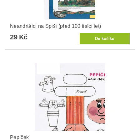
Neandrtálci na Spiši (před 100 tisíci let)
29 Kč
Pepíček