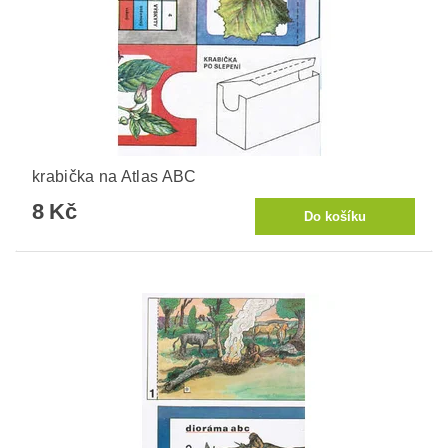
krabička na Atlas ABC
8 Kč