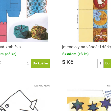
vá krabička
jmenovky na vánoční dárk
dem
(>3 ks)
Skladem
(>3 ks)
č
5 Kč
Kód:
ABC-4526C
Kód