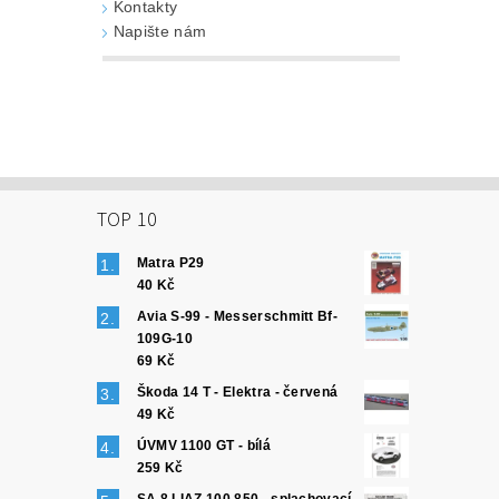
Kontakty
Napište nám
TOP 10
Matra P29
40 Kč
Avia S-99 - Messerschmitt Bf-
109G-10
69 Kč
Škoda 14 T - Elektra - červená
49 Kč
ÚVMV 1100 GT - bílá
259 Kč