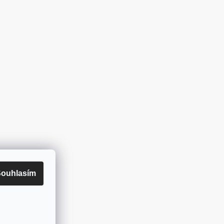
ouhlasím