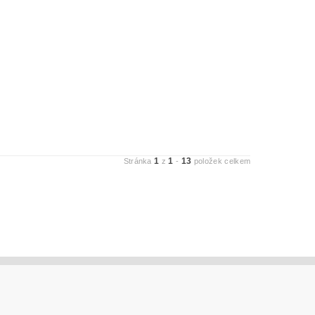
1
1
13
Stránka
z
-
položek celkem