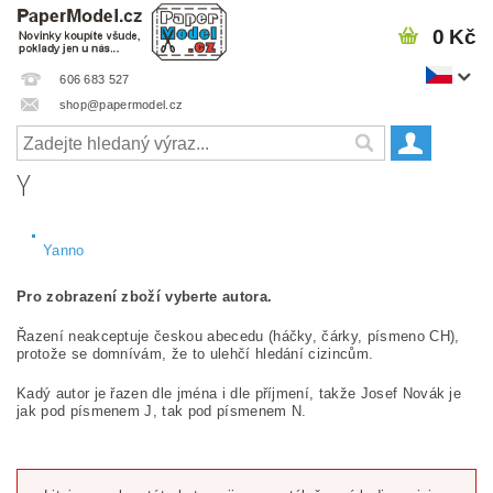
0 Kč
606 683 527
shop@papermodel.cz
Y
Yanno
Pro zobrazení zboží vyberte autora.
Řazení neakceptuje českou abecedu (háčky, čárky, písmeno CH),
protože se domnívám, že to ulehčí hledání cizincům.
Kadý autor je řazen dle jména i dle příjmení, takže Josef Novák je
jak pod písmenem J, tak pod písmenem N.