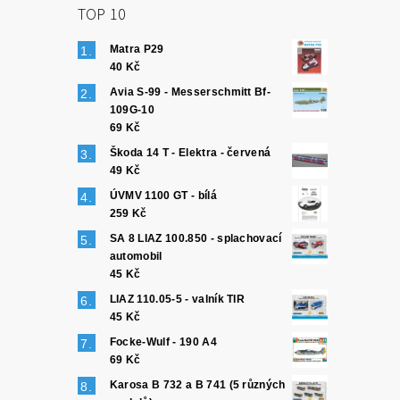
TOP 10
Matra P29
40 Kč
Avia S-99 - Messerschmitt Bf-
109G-10
69 Kč
Škoda 14 T - Elektra - červená
49 Kč
ÚVMV 1100 GT - bílá
259 Kč
SA 8 LIAZ 100.850 - splachovací
automobil
45 Kč
LIAZ 110.05-5 - valník TIR
45 Kč
Focke-Wulf - 190 A4
69 Kč
Karosa B 732 a B 741 (5 různých