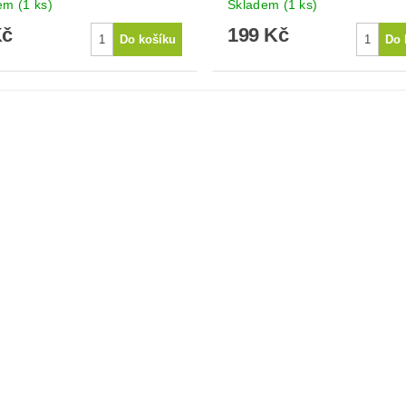
dem
(1 ks)
Skladem
(1 ks)
Kč
199 Kč